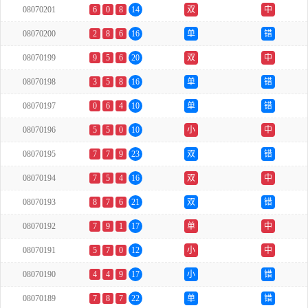
08070201
6
0
8
14
双
中
08070200
2
8
6
16
单
错
08070199
9
5
6
20
双
中
08070198
3
5
8
16
单
错
08070197
0
6
4
10
单
错
08070196
5
5
0
10
小
中
08070195
7
7
9
23
双
错
08070194
7
5
4
16
双
中
08070193
8
7
6
21
双
错
08070192
7
9
1
17
单
中
08070191
5
7
0
12
小
中
08070190
4
4
9
17
小
错
08070189
7
8
7
22
单
错