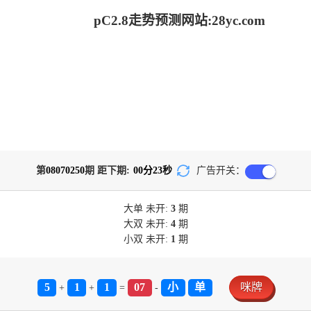
pC2.8走势预测网站:28yc.com
第
08070250
期 距下期:
00
分
23
秒
广告开关：
大单
未开:
3
期
大双
未开:
4
期
小双
未开:
1
期
5
1
1
07
小
单
咪牌
+
+
=
-