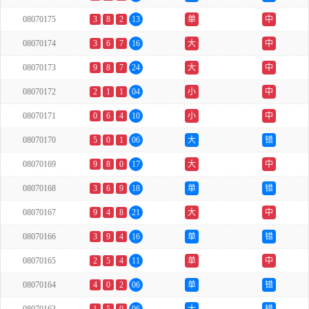
08070175
3
8
2
13
单
中
08070174
3
6
7
16
大
中
08070173
9
8
7
24
大
中
08070172
2
1
1
04
小
中
08070171
0
6
4
10
小
中
08070170
5
0
1
06
大
错
08070169
9
8
0
17
大
中
08070168
3
6
9
18
单
错
08070167
9
4
8
21
大
中
08070166
3
9
4
16
单
错
08070165
2
5
4
11
单
中
08070164
4
0
2
06
单
错