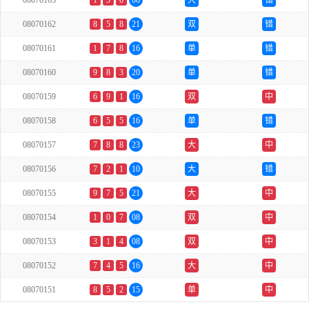
08070163
1
5
0
06
大
错
08070162
8
5
8
21
双
错
08070161
1
7
8
16
单
错
08070160
9
8
3
20
单
错
08070159
6
9
1
16
双
中
08070158
6
5
5
16
单
错
08070157
7
8
8
23
大
中
08070156
7
2
1
10
大
错
08070155
9
7
5
21
大
中
08070154
1
0
7
08
双
中
08070153
3
1
4
08
双
中
08070152
7
4
5
16
大
中
08070151
8
5
2
15
单
中