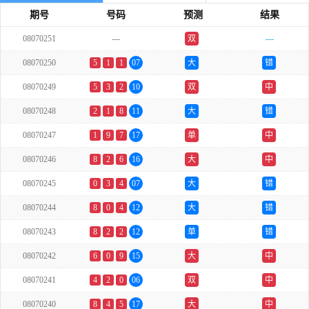
期号
号码
预测
结果
08070251
---
双
---
08070250
5
1
1
07
大
错
08070249
5
3
2
10
双
中
08070248
2
1
8
11
大
错
08070247
1
9
7
17
单
中
08070246
8
2
6
16
大
中
08070245
0
3
4
07
大
错
08070244
8
0
4
12
大
错
08070243
8
2
2
12
单
错
08070242
6
0
9
15
大
中
08070241
4
2
0
06
双
中
08070240
8
4
5
17
大
中