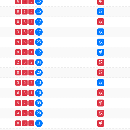
15
单
6
4
5
15
双
9
1
5
12
双
0
8
4
17
双
3
5
9
23
双
9
5
9
12
单
9
2
1
04
双
2
0
2
20
双
8
5
7
13
双
5
6
2
10
双
6
3
1
09
单
5
2
2
20
双
4
7
9
11
单
0
8
3