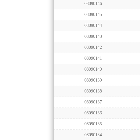
08090146
08090145
08090144
08090143
08090142
08090141
08090140
08090139
08090138
08090137
08090136
08090135
08090134