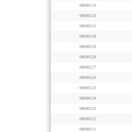
08090133
08090132
08090131
08090130
08090129
08090128
08090127
08090126
08090125
08090124
08090123
08090122
08090121