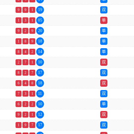
19
双
9
9
1
05
单
1
3
1
20
单
9
2
9
18
单
1
8
9
14
单
8
4
2
10
双
2
7
1
17
双
8
2
7
18
双
6
4
8
11
双
7
3
1
10
单
6
2
2
12
双
9
2
1
17
双
1
9
7