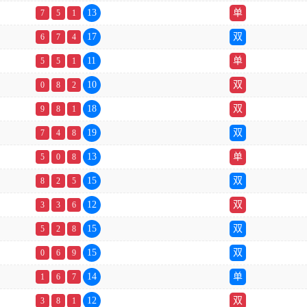
13
单
7
5
1
17
双
6
7
4
11
单
5
5
1
10
双
0
8
2
18
双
9
8
1
19
双
7
4
8
13
单
5
0
8
15
双
8
2
5
12
双
3
3
6
15
双
5
2
8
15
双
0
6
9
14
单
1
6
7
12
双
3
8
1