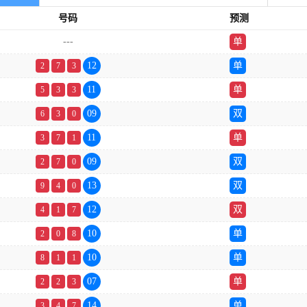
号码
预测
---
单
12
单
2
7
3
11
单
5
3
3
09
双
6
3
0
11
单
3
7
1
09
双
2
7
0
13
双
9
4
0
12
双
4
1
7
10
单
2
0
8
10
单
8
1
1
07
单
2
2
3
14
单
3
4
7