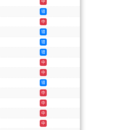
中
错
中
错
错
错
中
中
错
中
中
中
中