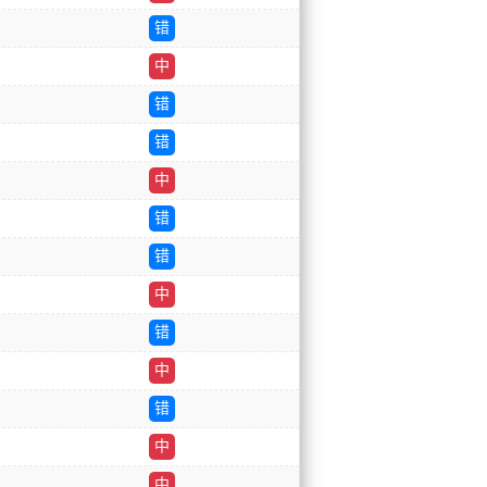
错
中
错
错
中
错
错
中
错
中
错
中
中