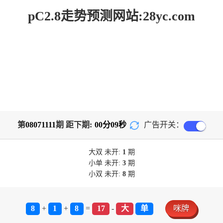
pC2.8走势预测网站:28yc.com
第
08071111
期 距下期:
00
分
08
秒
广告开关：
大双
未开:
1
期
小单
未开:
3
期
小双
未开:
8
期
8
+
1
+
8
=
17
-
大
单
咪牌