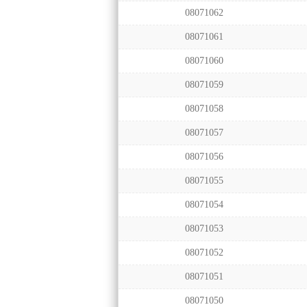
08071062
08071061
08071060
08071059
08071058
08071057
08071056
08071055
08071054
08071053
08071052
08071051
08071050