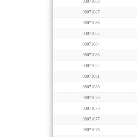
08071088
08071087
08071086
08071085
08071084
08071083
08071082
08071081
08071080
08071079
08071078
08071077
08071076