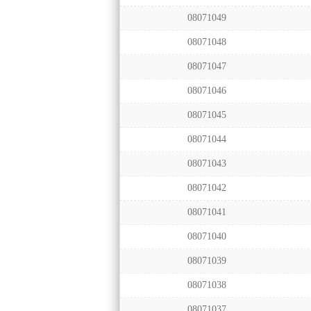
08071049
08071048
08071047
08071046
08071045
08071044
08071043
08071042
08071041
08071040
08071039
08071038
08071037