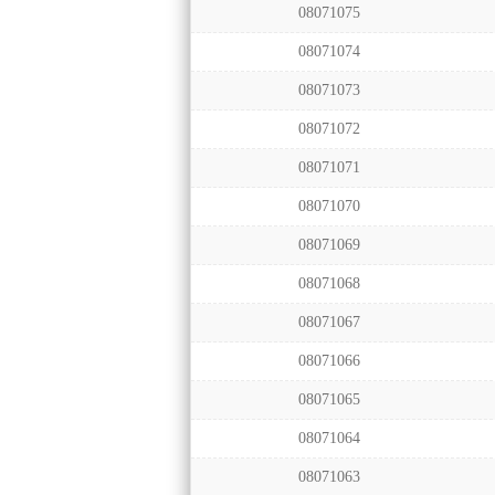
08071075
08071074
08071073
08071072
08071071
08071070
08071069
08071068
08071067
08071066
08071065
08071064
08071063