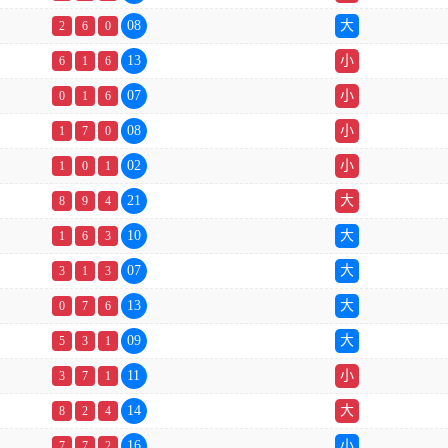
08
大
2
6
0
13
小
6
1
6
07
小
0
1
6
08
小
1
7
0
02
小
1
0
1
21
大
8
9
4
10
大
1
6
3
07
大
3
1
3
13
大
0
7
6
09
大
5
3
1
11
小
3
7
1
14
大
8
2
4
16
小
7
7
2