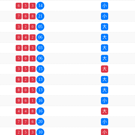
14
小
6
5
3
21
小
7
6
8
05
大
3
2
0
06
大
0
4
2
03
大
0
0
3
06
大
5
0
1
15
大
3
5
7
13
大
6
2
5
13
大
8
0
5
16
小
9
6
1
16
大
4
4
8
20
小
7
7
6
10
小
2
5
3