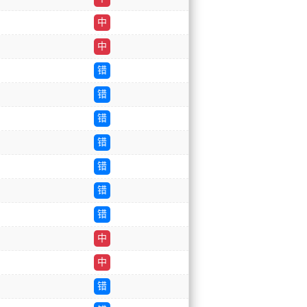
中
中
错
错
错
错
错
错
错
中
中
错