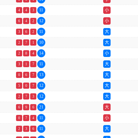
11
小
4
4
3
12
小
6
4
2
11
大
3
6
2
10
大
2
7
1
14
小
2
8
4
11
大
3
1
7
13
大
0
6
7
12
大
5
0
7
12
大
2
7
3
21
大
6
9
6
11
小
0
7
4
11
大
2
3
6