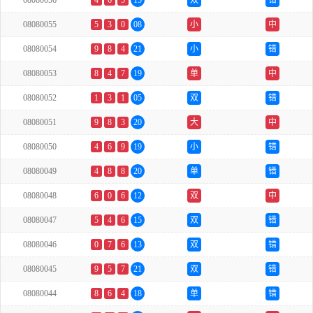
08080056
4
6
5
15
双
错
08080055
5
3
0
08
小
中
08080054
9
8
4
21
小
错
08080053
8
4
7
19
单
中
08080052
1
3
1
05
双
错
08080051
9
8
3
20
大
中
08080050
4
6
9
19
小
错
08080049
4
8
8
20
单
错
08080048
6
0
6
12
双
中
08080047
5
4
6
15
双
错
08080046
0
7
6
13
双
错
08080045
9
5
7
21
双
错
08080044
8
6
4
18
单
错