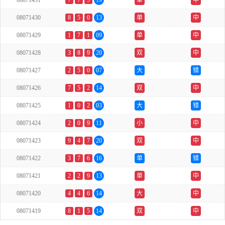
08071431
7
7
5
19
单
中
08071430
8
5
0
13
单
中
08071429
1
7
1
09
单
中
08071428
3
8
9
20
双
中
08071427
2
5
0
07
大
错
08071426
7
5
2
14
双
中
08071425
1
0
2
03
大
错
08071424
2
0
9
11
小
中
08071423
9
4
7
20
双
中
08071422
3
7
6
16
单
错
08071421
2
2
9
13
单
中
08071420
4
4
6
14
大
中
08071419
8
1
5
14
双
中