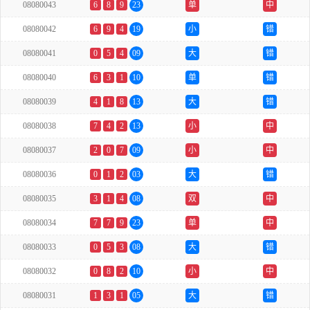
08080043
6
8
9
23
单
中
08080042
6
9
4
19
小
错
08080041
0
5
4
09
大
错
08080040
6
3
1
10
单
错
08080039
4
1
8
13
大
错
08080038
7
4
2
13
小
中
08080037
2
0
7
09
小
中
08080036
0
1
2
03
大
错
08080035
3
1
4
08
双
中
08080034
7
7
9
23
单
中
08080033
0
5
3
08
大
错
08080032
0
8
2
10
小
中
08080031
1
3
1
05
大
错