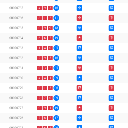
08070787
4
9
3
16
小
错
08070786
8
1
2
11
小
中
08070785
0
9
9
18
单
错
08070784
6
6
7
19
大
中
08070783
1
4
0
05
双
错
08070782
2
9
5
16
单
错
08070781
0
3
2
05
单
中
08070780
4
4
1
09
大
错
08070779
0
1
5
06
双
中
08070778
2
7
0
09
双
错
08070777
9
9
1
19
大
中
08070776
7
8
2
17
小
错