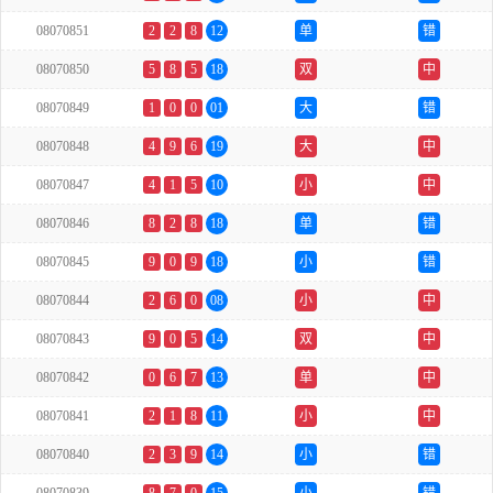
08070851
2
2
8
12
单
错
08070850
5
8
5
18
双
中
08070849
1
0
0
01
大
错
08070848
4
9
6
19
大
中
08070847
4
1
5
10
小
中
08070846
8
2
8
18
单
错
08070845
9
0
9
18
小
错
08070844
2
6
0
08
小
中
08070843
9
0
5
14
双
中
08070842
0
6
7
13
单
中
08070841
2
1
8
11
小
中
08070840
2
3
9
14
小
错