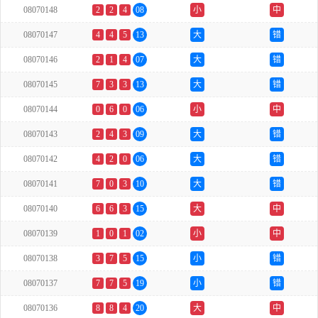
08070148
2
2
4
08
小
中
08070147
4
4
5
13
大
错
08070146
2
1
4
07
大
错
08070145
7
3
3
13
大
错
08070144
0
6
0
06
小
中
08070143
2
4
3
09
大
错
08070142
4
2
0
06
大
错
08070141
7
0
3
10
大
错
08070140
6
6
3
15
大
中
08070139
1
0
1
02
小
中
08070138
3
7
5
15
小
错
08070137
7
7
5
19
小
错
08070136
8
8
4
20
大
中