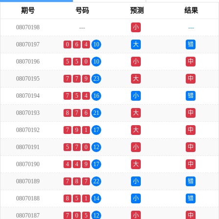
期号
号码
预测
结果
08070198
---
小
---
双
08070197
0
6
4
10
大
错
08070196
5
5
0
10
小
中
08070195
7
7
9
23
大
中
08070194
7
5
4
16
小
错
08070193
8
7
6
21
大
中
08070192
7
9
1
17
大
中
08070191
5
7
0
12
小
中
08070190
4
4
9
17
大
中
08070189
7
8
7
22
小
错
08070188
8
5
1
14
小
错
08070187
7
0
5
12
小
中