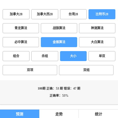
加拿大28
加拿大西28
台湾28
比特币28
青龙算法
战狼算法
神测算法
必中算法
金猴算法
大白算法
组合
杀组
大小
单双
双项
双组
100期 正确：53 期 错误：47 期
正确率：53%
预测
走势
统计