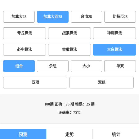
加拿大28
加拿大西28
台湾28
比特币28
青龙算法
战狼算法
神测算法
必中算法
金猴算法
大白算法
组合
杀组
大小
单双
双项
双组
100期 正确：75 期 错误：25 期
正确率：75%
预测
走势
统计