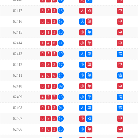
62418
7
2
8
17
大
双
中
62417
8
5
5
18
大
双
中
62416
6
5
2
13
大
单
中
62415
6
1
3
10
小
单
中
62414
1
4
6
11
小
单
中
62413
0
5
5
10
大
单
错
62412
6
8
3
17
小
单
中
62411
2
6
6
14
小
单
错
62410
6
1
2
09
小
单
中
62409
4
7
7
18
小
单
错
62408
0
1
3
04
大
单
错
62407
0
8
5
13
小
双
中
62406
4
8
3
15
小
单
中