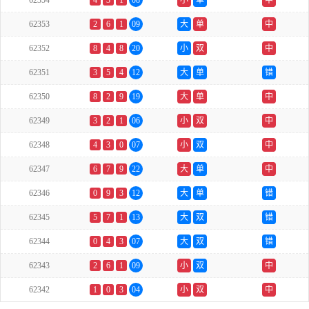
62354
4
3
1
08
小
单
中
62353
2
6
1
09
大
单
中
62352
8
4
8
20
小
双
中
62351
3
5
4
12
大
单
错
62350
8
2
9
19
大
单
中
62349
3
2
1
06
小
双
中
62348
4
3
0
07
小
双
中
62347
6
7
9
22
大
单
中
62346
0
9
3
12
大
单
错
62345
5
7
1
13
大
双
错
62344
0
4
3
07
大
双
错
62343
2
6
1
09
小
双
中
62342
1
0
3
04
小
双
中