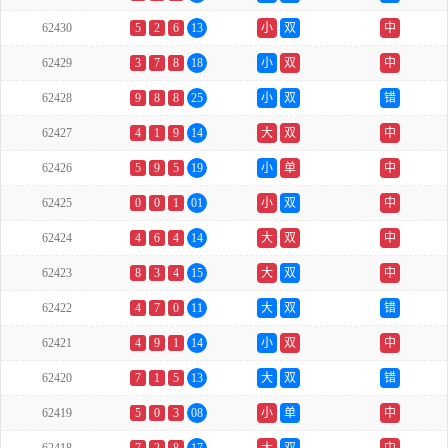
62430
5
2
6
13
小
双
中
62429
3
7
8
18
小
双
中
62428
9
8
8
25
小
双
错
62427
4
1
9
14
大
双
中
62426
5
9
5
19
小
单
中
62425
0
0
1
01
小
双
中
62424
4
6
4
14
大
双
中
62423
8
3
4
15
大
双
中
62422
4
7
0
11
大
双
错
62421
4
9
1
14
小
双
中
62420
7
1
5
13
大
双
错
62419
5
0
3
08
小
单
中