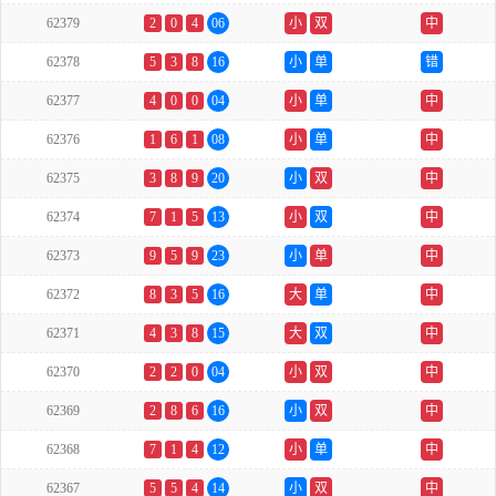
62379
2
0
4
06
小
双
中
62378
5
3
8
16
小
单
错
62377
4
0
0
04
小
单
中
62376
1
6
1
08
小
单
中
62375
3
8
9
20
小
双
中
62374
7
1
5
13
小
双
中
62373
9
5
9
23
小
单
中
62372
8
3
5
16
大
单
中
62371
4
3
8
15
大
双
中
62370
2
2
0
04
小
双
中
62369
2
8
6
16
小
双
中
62368
7
1
4
12
小
单
中
62367
5
5
4
14
小
双
中