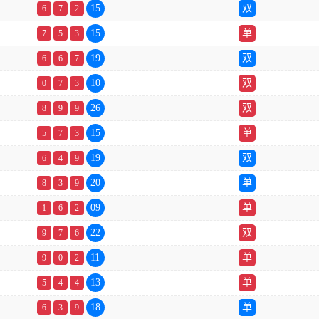
15
双
6
7
2
15
单
7
5
3
19
双
6
6
7
10
双
0
7
3
26
双
8
9
9
15
单
5
7
3
19
双
6
4
9
20
单
8
3
9
09
单
1
6
2
22
双
9
7
6
11
单
9
0
2
13
单
5
4
4
18
单
6
3
9