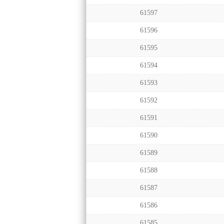
61597
61596
61595
61594
61593
61592
61591
61590
61589
61588
61587
61586
61585