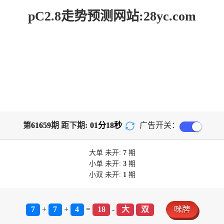
pC2.8走势预测网站:28yc.com
第
61659
期 距下期:
01
分
18
秒
广告开关：
大单
未开:
7
期
小单
未开:
3
期
小双
未开:
1
期
7
+
7
+
4
=
18
-
大
双
咪牌