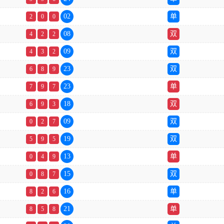
02
单
2
0
0
08
双
4
2
2
09
双
4
3
2
23
双
6
8
9
23
单
7
9
7
18
双
6
9
3
09
双
0
2
7
19
双
5
9
5
13
单
0
4
9
15
双
0
8
7
16
单
8
2
6
21
单
8
5
8