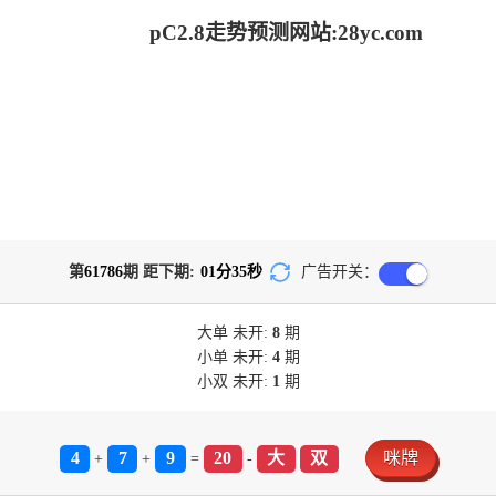
pC2.8走势预测网站:28yc.com
第
61786
期 距下期:
01
分
35
秒
广告开关：
大单
未开:
8
期
小单
未开:
4
期
小双
未开:
1
期
4
7
9
20
大
双
咪牌
+
+
=
-