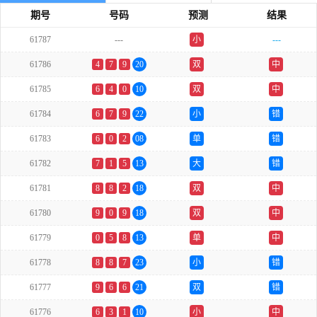
期号
号码
预测
结果
61787
---
小
---
61786
4
7
9
20
双
中
61785
6
4
0
10
双
中
61784
6
7
9
22
小
错
61783
6
0
2
08
单
错
61782
7
1
5
13
大
错
61781
8
8
2
18
双
中
61780
9
0
9
18
双
中
61779
0
5
8
13
单
中
61778
8
8
7
23
小
错
61777
9
6
6
21
双
错
61776
6
3
1
10
小
中