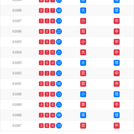
61699
8
6
7
21
双
错
61698
0
1
7
08
大
错
61697
5
2
6
13
小
中
61696
6
8
8
22
双
中
61695
5
0
2
07
小
中
61694
5
7
9
21
大
中
61693
2
6
4
12
大
错
61692
5
2
5
12
双
中
61691
0
6
2
08
双
中
61690
2
5
8
15
小
错
61689
4
9
8
21
单
中
61688
2
0
4
06
单
错
61687
4
6
4
14
双
中