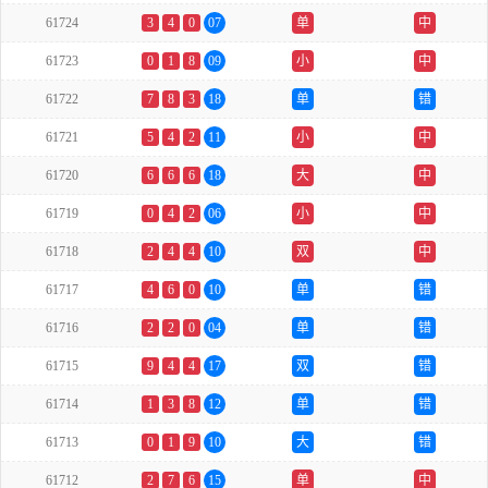
61724
3
4
0
07
单
中
61723
0
1
8
09
小
中
61722
7
8
3
18
单
错
61721
5
4
2
11
小
中
61720
6
6
6
18
大
中
61719
0
4
2
06
小
中
61718
2
4
4
10
双
中
61717
4
6
0
10
单
错
61716
2
2
0
04
单
错
61715
9
4
4
17
双
错
61714
1
3
8
12
单
错
61713
0
1
9
10
大
错
61712
2
7
6
15
单
中