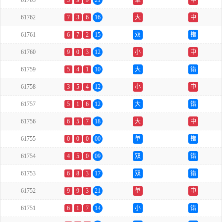
61763
3
9
9
21
单
中
61762
7
3
6
16
大
中
61761
6
7
2
15
双
错
61760
9
0
3
12
小
中
61759
5
4
1
10
大
错
61758
3
5
4
12
小
中
61757
5
1
6
12
大
错
61756
6
5
7
18
大
中
61755
0
0
0
00
单
错
61754
4
5
0
09
双
错
61753
6
8
3
17
双
错
61752
9
9
3
21
单
中
61751
6
1
7
14
小
错