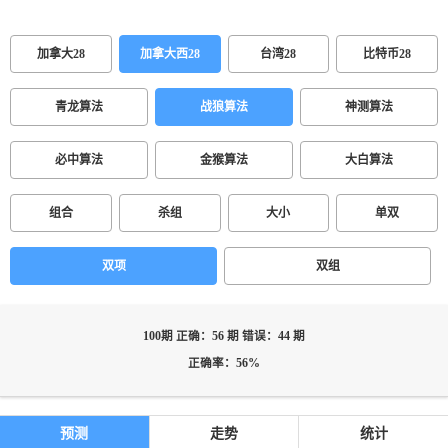
加拿大28
加拿大西28
台湾28
比特币28
青龙算法
战狼算法
神测算法
必中算法
金猴算法
大白算法
组合
杀组
大小
单双
双项
双组
100期 正确：56 期 错误：44 期
正确率：56%
预测
走势
统计