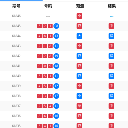
期号
号码
预测
结果
61846
---
小
---
61845
5
2
1
08
双
中
61844
4
8
1
13
大
错
61843
2
1
8
11
小
中
61842
9
2
8
19
双
错
61841
9
0
9
18
双
中
61840
5
5
1
11
双
错
61839
4
5
3
12
小
中
61838
9
3
5
17
小
错
61837
2
5
4
11
单
中
61836
8
6
2
16
双
中
61835
5
4
1
10
双
中