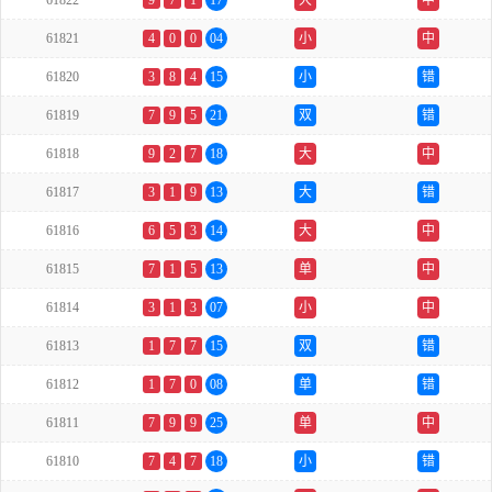
61822
9
7
1
17
大
中
61821
4
0
0
04
小
中
61820
3
8
4
15
小
错
61819
7
9
5
21
双
错
61818
9
2
7
18
大
中
61817
3
1
9
13
大
错
61816
6
5
3
14
大
中
61815
7
1
5
13
单
中
61814
3
1
3
07
小
中
61813
1
7
7
15
双
错
61812
1
7
0
08
单
错
61811
7
9
9
25
单
中
61810
7
4
7
18
小
错