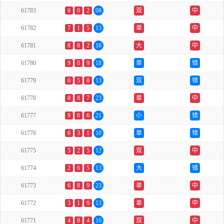
61783
6
0
2
08
双
中
61782
7
1
5
13
单
中
61781
8
8
2
18
大
中
61780
9
0
9
18
单
错
61779
0
5
8
13
双
错
61778
8
8
7
23
单
中
61777
9
6
6
21
小
错
61776
6
3
1
10
单
错
61775
5
2
5
12
双
中
61774
2
6
5
13
大
错
61773
6
8
9
23
单
中
61772
3
1
9
13
单
中
61771
4
8
4
16
双
中