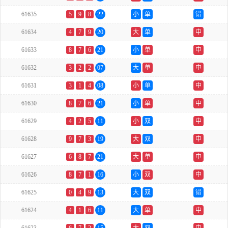
61635
5
9
8
22
小
单
错
61634
4
7
9
20
大
单
中
61633
8
7
6
21
小
单
中
61632
3
2
2
07
大
单
中
61631
3
1
4
08
小
单
中
61630
8
7
6
21
小
单
中
61629
4
2
5
11
小
双
中
61628
9
7
3
19
大
双
中
61627
6
8
7
21
大
单
中
61626
8
7
1
16
小
双
中
61625
0
4
9
13
大
双
错
61624
4
1
6
11
大
单
中