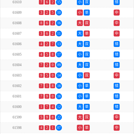
61610
7
6
2
15
小
双
错
61609
3
2
5
10
小
单
中
61608
8
6
2
16
大
双
中
61607
3
6
2
11
大
单
中
61606
4
2
7
13
大
双
错
61605
4
5
8
17
小
双
错
61604
7
2
0
09
大
双
错
61603
9
5
0
14
小
双
中
61602
7
1
8
16
小
单
错
61601
7
9
0
16
小
单
错
61600
1
7
4
12
大
单
错
61599
5
9
8
22
大
双
中
61598
4
2
1
07
小
单
中