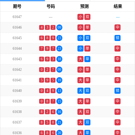
期号
号码
预测
结果
61647
---
小
双
---
61646
4
3
2
09
小
单
中
61645
6
8
9
23
小
双
错
61644
7
9
7
23
小
单
中
61643
6
9
3
18
大
单
中
61642
0
2
7
09
小
单
中
61641
5
9
5
19
大
单
中
61640
0
4
9
13
大
双
错
61639
0
8
7
15
大
单
中
61638
8
2
6
16
大
双
中
61637
8
5
8
21
大
双
中
61636
6
8
6
20
大
单
中