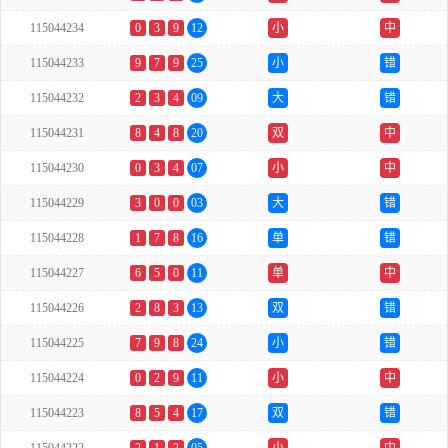
115044234
0
3
9
12
小
中
115044233
9
7
9
25
小
错
115044232
2
3
4
09
大
错
115044231
8
4
8
20
双
中
115044230
0
3
4
07
小
中
115044229
3
0
0
03
大
错
115044228
1
7
8
16
单
错
115044227
6
5
0
11
单
中
115044226
2
8
3
13
双
错
115044225
7
9
8
24
小
错
115044224
0
2
9
11
小
中
115044223
8
5
4
17
双
错