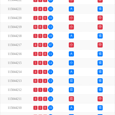
115044222
2
1
2
05
小
中
115044221
2
4
4
10
大
错
115044220
2
8
0
10
小
中
115044219
0
8
5
13
小
中
115044218
5
5
0
10
大
错
115044217
4
0
3
07
小
中
115044216
3
0
8
11
大
错
115044215
1
8
5
14
小
错
115044214
4
1
6
11
大
错
115044213
8
1
4
13
双
错
115044212
5
1
7
13
双
错
115044211
4
2
8
14
双
中
115044210
1
1
8
10
大
错