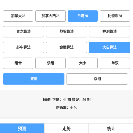
加拿大28
加拿大西28
台湾28
比特币28
青龙算法
战狼算法
神测算法
必中算法
金猴算法
大白算法
组合
杀组
大小
单双
双项
双组
100期 正确：44 期 错误：56 期
正确率：44%
预测
走势
统计