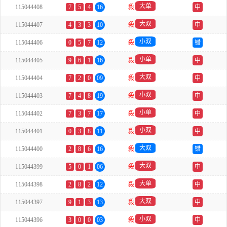
大单
115044408
7
5
4
16
殺
中
大双
115044407
4
3
3
10
殺
中
小双
115044406
0
5
7
12
殺
错
小单
115044405
9
6
1
16
殺
中
大双
115044404
7
2
0
09
殺
中
小双
115044403
7
4
8
19
殺
中
小单
115044402
7
3
7
17
殺
中
小双
115044401
0
3
8
11
殺
中
大双
115044400
2
8
6
16
殺
错
大双
115044399
5
0
1
06
殺
中
大单
115044398
2
8
2
12
殺
中
大双
115044397
9
1
3
13
殺
中
小双
115044396
3
0
0
03
殺
中