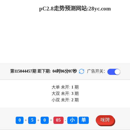
pC2.8走势预测网站:28yc.com
第
115044457
期 距下期:
04
时
06
分
07
秒
广告开关：
大单
未开:
1
期
大双
未开:
3
期
小双
未开:
2
期
0
5
0
05
小
单
咪牌
+
+
=
-