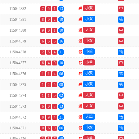
小双
115044382
7
5
1
13
殺
中
小双
115044381
8
0
2
10
殺
错
大双
115044380
9
0
1
10
殺
中
小双
115044379
6
5
5
16
殺
中
小单
115044378
2
5
4
11
殺
错
小单
115044377
6
4
0
10
殺
中
小双
115044376
1
1
4
06
殺
错
小双
115044375
1
2
5
08
殺
错
大双
115044374
1
1
0
02
殺
中
大双
115044373
6
0
7
13
殺
中
大单
115044372
8
9
4
21
殺
错
小双
115044371
0
6
0
06
殺
错
小单