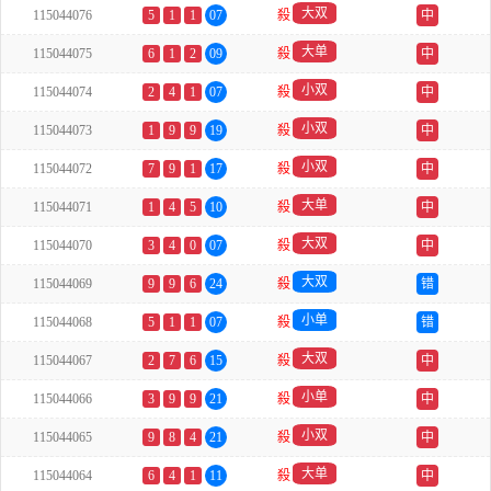
大双
115044076
5
1
1
07
殺
中
大单
115044075
6
1
2
09
殺
中
小双
115044074
2
4
1
07
殺
中
小双
115044073
1
9
9
19
殺
中
小双
115044072
7
9
1
17
殺
中
大单
115044071
1
4
5
10
殺
中
大双
115044070
3
4
0
07
殺
中
大双
115044069
9
9
6
24
殺
错
小单
115044068
5
1
1
07
殺
错
大双
115044067
2
7
6
15
殺
中
小单
115044066
3
9
9
21
殺
中
小双
115044065
9
8
4
21
殺
中
大单
115044064
6
4
1
11
殺
中