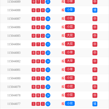
小单
115044089
9
7
5
21
殺
中
小单
115044088
6
1
0
07
殺
错
小双
115044087
4
3
9
16
殺
中
小双
115044086
8
4
3
15
殺
中
大双
115044085
0
7
2
09
殺
中
大双
115044084
2
7
4
13
殺
中
小单
115044083
8
6
9
23
殺
中
大单
115044082
0
8
6
14
殺
中
小单
115044081
9
0
6
15
殺
中
小双
115044080
8
3
5
16
殺
中
小双
115044079
9
8
5
22
殺
中
小双
115044078
6
9
9
24
殺
中
小双
115044077
1
0
1
02
殺
错