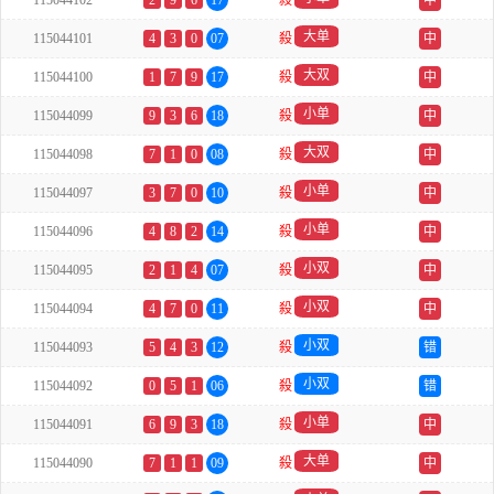
115044102
2
9
6
17
殺
中
大单
115044101
4
3
0
07
殺
中
大双
115044100
1
7
9
17
殺
中
小单
115044099
9
3
6
18
殺
中
大双
115044098
7
1
0
08
殺
中
小单
115044097
3
7
0
10
殺
中
小单
115044096
4
8
2
14
殺
中
小双
115044095
2
1
4
07
殺
中
小双
115044094
4
7
0
11
殺
中
小双
115044093
5
4
3
12
殺
错
小双
115044092
0
5
1
06
殺
错
小单
115044091
6
9
3
18
殺
中
大单
115044090
7
1
1
09
殺
中