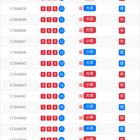
大单
115044050
6
3
6
15
殺
错
大双
115044049
6
3
2
11
殺
中
大双
115044048
3
6
4
13
殺
中
小单
115044047
8
4
0
12
殺
中
小双
115044046
2
4
4
10
殺
错
大单
115044045
8
7
4
19
殺
错
大单
115044044
1
0
0
01
殺
中
小单
115044043
4
4
6
14
殺
中
大单
115044042
5
9
2
16
殺
中
小双
115044041
1
1
4
06
殺
错
小单
115044040
5
7
9
21
殺
中
小单
115044039
6
0
5
11
殺
错
小单