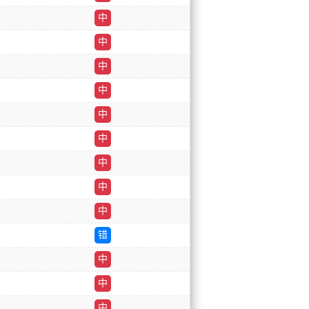
中
中
中
中
中
中
中
中
中
错
中
中
中