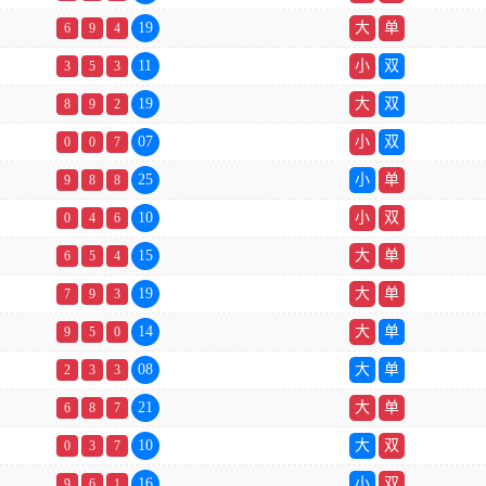
19
大
单
6
9
4
11
小
双
3
5
3
19
大
双
8
9
2
07
小
双
0
0
7
25
小
单
9
8
8
10
小
双
0
4
6
15
大
单
6
5
4
19
大
单
7
9
3
14
大
单
9
5
0
08
大
单
2
3
3
21
大
单
6
8
7
10
大
双
0
3
7
16
小
双
9
6
1