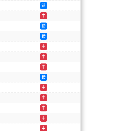
错
中
错
错
中
中
中
错
中
中
中
中
中