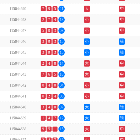
115044649
7
9
5
21
大
中
115044648
2
7
4
13
小
中
115044647
5
0
3
08
小
中
115044646
3
9
3
15
小
错
115044645
3
9
3
15
小
错
115044644
2
4
8
14
大
中
115044643
7
6
5
18
大
中
115044642
0
4
0
04
小
中
115044641
0
2
4
06
小
中
115044640
3
4
0
07
大
错
115044639
1
4
7
12
大
错
115044638
9
5
1
15
大
中