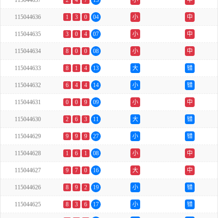
115044637
2
4
7
13
小
中
115044636
1
3
0
04
小
中
115044635
3
0
4
07
小
中
115044634
8
0
0
08
小
中
115044633
8
1
4
13
大
错
115044632
6
4
4
14
小
错
115044631
0
0
9
09
小
中
115044630
2
6
3
11
大
错
115044629
9
9
9
27
小
错
115044628
1
6
1
08
小
中
115044627
9
7
0
16
大
中
115044626
8
9
2
19
小
错
115044625
8
3
6
17
小
错