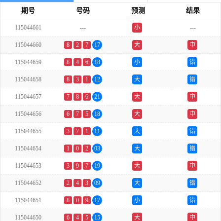
期号
号码
预测
结果
115044661
---
小
---
双
115044660
8
2
7
17
大
中
115044659
8
4
6
18
小
错
115044658
8
3
1
12
大
错
115044657
7
8
6
21
大
中
115044656
6
7
5
18
大
中
115044655
3
7
1
11
大
错
115044654
1
0
2
03
大
错
115044653
3
9
7
19
大
中
115044652
2
4
3
09
大
错
115044651
8
0
9
17
小
错
115044650
6
4
5
15
大
中