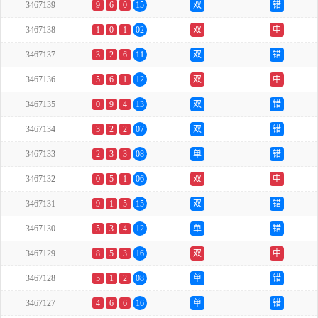
3467139
9
6
0
15
双
错
3467138
1
0
1
02
双
中
3467137
3
2
6
11
双
错
3467136
5
6
1
12
双
中
3467135
0
9
4
13
双
错
3467134
3
2
2
07
双
错
3467133
2
3
3
08
单
错
3467132
0
5
1
06
双
中
3467131
9
1
5
15
双
错
3467130
5
3
4
12
单
错
3467129
8
5
3
16
双
中
3467128
5
1
2
08
单
错
3467127
4
6
6
16
单
错