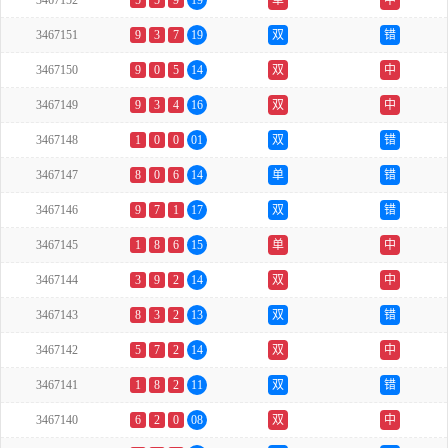
3467152
5
5
9
19
单
中
3467151
9
3
7
19
双
错
3467150
9
0
5
14
双
中
3467149
9
3
4
16
双
中
3467148
1
0
0
01
双
错
3467147
8
0
6
14
单
错
3467146
9
7
1
17
双
错
3467145
1
8
6
15
单
中
3467144
3
9
2
14
双
中
3467143
8
3
2
13
双
错
3467142
5
7
2
14
双
中
3467141
1
8
2
11
双
错
3467140
6
2
0
08
双
中