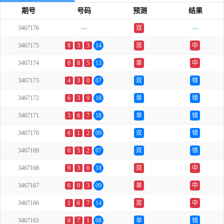
期号
号码
预测
结果
3467176
---
双
---
3467175
8
3
3
14
双
中
3467174
0
8
5
13
单
中
3467173
4
3
0
07
双
错
3467172
6
3
9
18
单
错
3467171
5
6
7
18
单
错
3467170
6
1
2
09
双
错
3467169
0
5
2
07
双
错
3467168
9
3
6
18
双
中
3467167
6
0
3
09
单
中
3467166
1
6
7
14
双
中
3467165
0
7
1
08
单
错