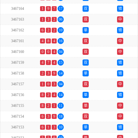
3467164
1
9
7
17
双
错
3467163
1
3
2
06
双
中
3467162
6
2
2
10
单
错
3467161
4
8
4
16
双
中
3467160
0
0
4
04
双
中
3467159
4
7
4
15
双
错
3467158
2
3
9
14
单
错
3467157
1
0
3
04
双
中
3467156
8
2
4
14
单
错
3467155
8
2
1
11
单
中
3467154
6
3
9
18
双
中
3467153
6
1
3
10
单
错