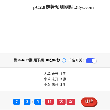
pC2.8走势预测网站:28yc.com
第
3466737
期 距下期:
00
分
06
秒
广告开关：
大单
未开:
1
期
小单
未开:
3
期
小双
未开:
2
期
7
2
5
14
大
双
咪牌
+
+
=
-