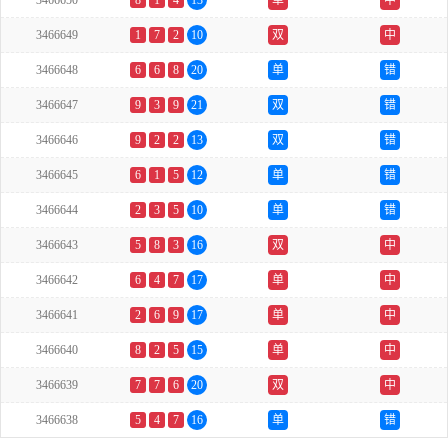
3466650
8
1
4
13
单
中
3466649
1
7
2
10
双
中
3466648
6
6
8
20
单
错
3466647
9
3
9
21
双
错
3466646
9
2
2
13
双
错
3466645
6
1
5
12
单
错
3466644
2
3
5
10
单
错
3466643
5
8
3
16
双
中
3466642
6
4
7
17
单
中
3466641
2
6
9
17
单
中
3466640
8
2
5
15
单
中
3466639
7
7
6
20
双
中
3466638
5
4
7
16
单
错