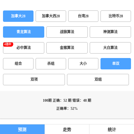
加拿大28
加拿大西28
台湾28
比特币28
青龙算法
战狼算法
神测算法
必中算法
金猴算法
大白算法
组合
杀组
大小
单双
双项
双组
100期 正确：52 期 错误：48 期
正确率：52%
预测
走势
统计