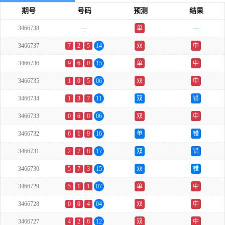
期号
号码
预测
结果
3466738
---
单
---
3466737
7
2
5
14
双
中
3466736
9
6
0
15
单
中
3466735
1
0
5
06
双
中
3466734
1
3
7
11
双
错
3466733
0
6
0
06
双
中
3466732
6
1
9
16
单
错
3466731
2
7
8
17
双
错
3466730
5
7
3
15
双
错
3466729
5
1
1
07
单
中
3466728
0
0
4
04
双
中
3466727
4
2
6
12
双
中