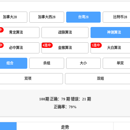
加拿大28
加拿大西28
台湾28
比特币28
青龙算法
战狼算法
神测算法
必中算法
金猴算法
大白算法
组合
杀组
大小
单双
双项
双组
100期 正确：79 期 错误：21 期
正确率：79%
走势