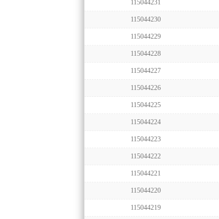
115044231
115044230
115044229
115044228
115044227
115044226
115044225
115044224
115044223
115044222
115044221
115044220
115044219