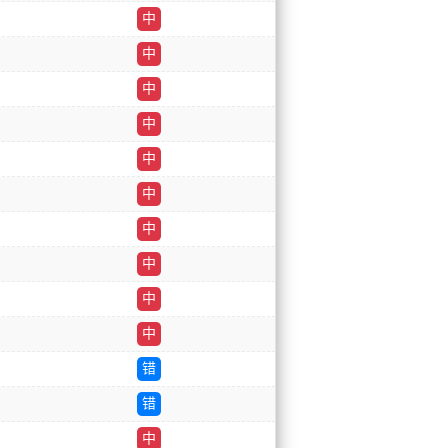
中
中
中
中
中
中
中
中
中
中
错
错
中