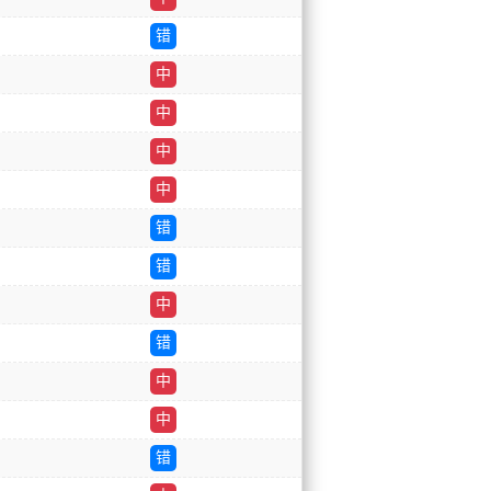
错
中
中
中
中
错
错
中
错
中
中
错