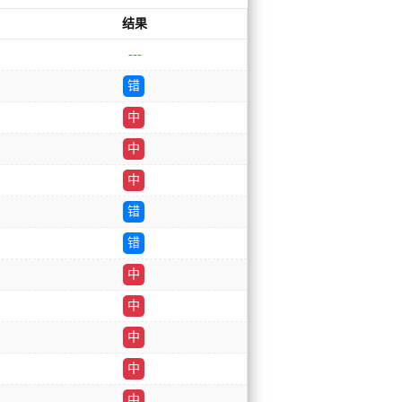
结果
---
错
中
中
中
错
错
中
中
中
中
中