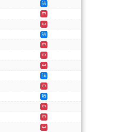
错
中
中
错
中
中
中
错
中
错
中
中
中