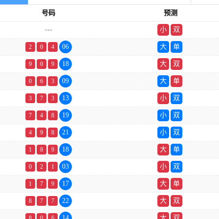
号码
预测
---
小
双
06
大
单
2
0
4
18
大
双
9
0
9
09
大
单
0
6
3
13
小
双
3
7
3
19
小
双
7
4
8
21
小
双
4
9
8
18
大
单
1
8
9
03
小
双
0
2
1
17
大
单
1
7
9
22
大
双
8
7
7
14
大
双
8
0
6