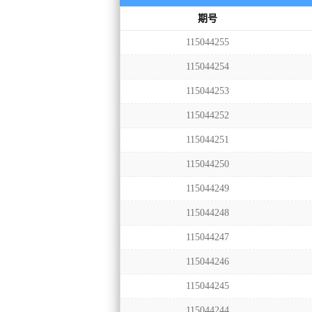
期号
115044255
115044254
115044253
115044252
115044251
115044250
115044249
115044248
115044247
115044246
115044245
115044244