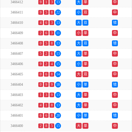
3466412
9
1
3
13
大
单
中
3466411
9
5
8
22
小
双
中
3466410
4
6
3
13
大
双
错
3466409
2
6
3
11
小
单
中
3466408
0
5
8
13
大
双
错
3466407
5
2
6
13
大
单
中
3466406
9
2
4
15
小
单
中
3466405
0
6
8
14
大
双
中
3466404
0
9
9
18
小
单
错
3466403
1
3
9
13
大
单
中
3466402
4
1
8
13
大
单
中
3466401
6
6
8
20
小
单
错
3466400
2
8
5
15
大
单
中