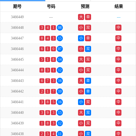
期号
号码
预测
结果
3466449
---
大
单
---
3466448
3
4
1
08
小
双
中
3466447
8
4
3
15
小
单
中
3466446
6
1
0
07
小
双
中
3466445
5
1
8
14
大
双
中
3466444
8
3
1
12
小
双
中
3466443
6
7
3
16
大
单
中
3466442
2
1
7
10
小
单
中
3466441
3
8
5
16
小
双
中
3466440
3
9
3
15
大
双
中
3466439
1
8
3
12
小
双
中
3466438
2
5
4
11
小
双
中