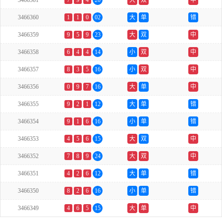
3466361
7
9
4
20
大
双
中
3466360
1
1
0
02
大
单
错
3466359
9
5
9
23
大
双
中
3466358
6
4
4
14
小
双
中
3466357
8
3
5
16
小
双
中
3466356
0
9
7
16
大
单
中
3466355
9
2
1
12
大
单
错
3466354
9
1
6
16
小
单
错
3466353
4
5
6
15
大
双
中
3466352
7
8
9
24
大
双
中
3466351
4
2
6
12
大
单
错
3466350
8
2
6
16
小
单
错
3466349
4
6
5
15
大
单
中