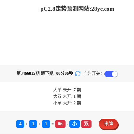
pC2.8走势预测网站:28yc.com
第
3466815
期 距下期:
00
分
05
秒
广告开关：
大单
未开:
7
期
大双
未开:
1
期
小单
未开:
2
期
4
1
1
06
小
双
咪牌
+
+
=
-