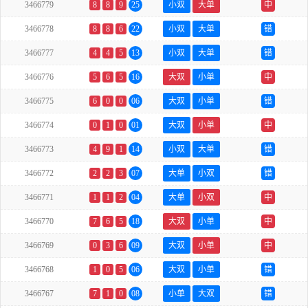
3466779
8
8
9
25
小双
大单
中
3466778
8
8
6
22
小双
大单
错
3466777
4
4
5
13
小双
大单
错
3466776
5
6
5
16
大双
小单
中
3466775
6
0
0
06
大双
小单
错
3466774
0
1
0
01
大双
小单
中
3466773
4
9
1
14
小双
大单
错
3466772
2
2
3
07
大单
小双
错
3466771
1
1
2
04
大单
小双
中
3466770
7
6
5
18
大双
小单
中
3466769
0
3
6
09
大双
小单
中
3466768
1
0
5
06
大双
小单
错
3466767
7
1
0
08
小单
大双
错