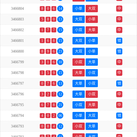
3466804
8
0
6
14
小单
大双
中
3466803
5
8
0
13
大双
小单
中
3466802
1
7
7
15
小双
大单
中
3466801
1
6
8
15
大双
小单
错
3466800
8
9
6
23
大双
小单
错
3466799
3
1
6
10
小双
大单
中
3466798
1
5
9
15
大单
小双
中
3466797
0
7
6
13
大单
小双
错
3466796
3
2
7
12
大单
小双
中
3466795
6
7
8
21
小双
大单
中
3466794
4
0
2
06
小单
大双
错
3466793
0
8
4
12
小双
大单
中