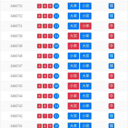
3466753
2
6
8
16
大单
小双
错
3466752
8
0
3
11
大单
小双
错
3466751
6
5
2
13
大双
小单
中
3466750
2
5
7
14
大双
小单
中
3466749
1
7
1
09
小单
大双
中
3466748
8
7
0
15
小单
大双
错
3466747
4
4
4
12
大双
小单
错
3466746
0
4
6
10
小双
大单
中
3466745
4
1
3
08
小双
大单
中
3466744
6
3
4
13
小单
大双
中
3466743
4
8
2
14
大双
小单
中
3466742
4
7
1
12
大双
小单
错
3466741
5
6
9
20
大单
小双
错